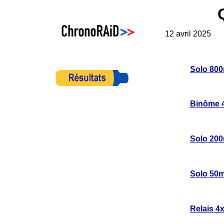
Le
12 avril 2025
Solo 80
Binôme 
Solo 20
Solo 50m
Relais 4